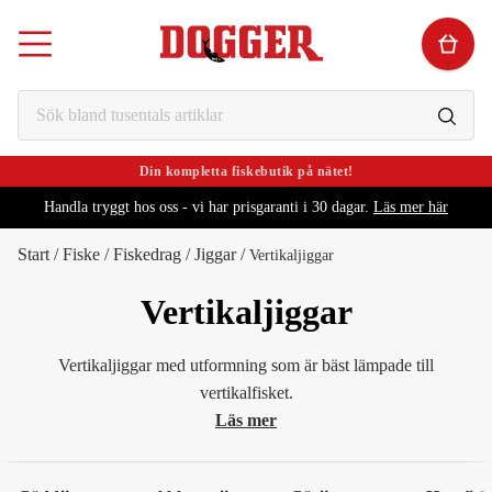
Din kompletta fiskebutik på nätet!
Handla tryggt hos oss - vi har prisgaranti i 30 dagar.
Läs mer här
Start
/
Fiske
/
Fiskedrag
/
Jiggar
/
Vertikaljiggar
Vertikaljiggar
Vertikaljiggar med utformning som är bäst lämpade till
vertikalfisket.
Läs mer