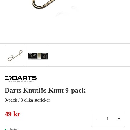
Darts Knutlös Knut 9-pack
9-pack / 3 olika storlekar
49 kr
-
+
I lager