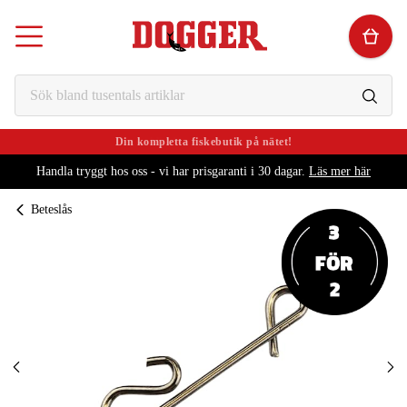
Din kompletta fiskebutik på nätet!
Handla tryggt hos oss - vi har prisgaranti i 30 dagar.
Läs mer här
Beteslås