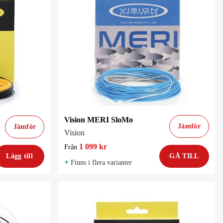
Vision MERI SloMo
Jämför
Jämför
Vision
1 099 kr
Från
Lägg till
GÅ TILL
+
Finns i flera varianter