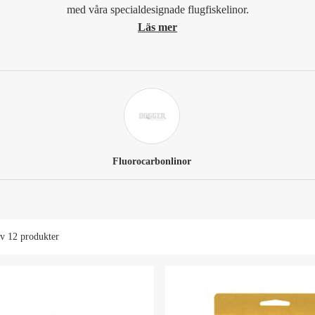
med våra specialdesignade flugfiskelinor.
Läs mer
Fluorocarbonlinor
av
12 produkter