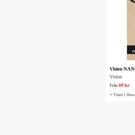
Vision
69 kr
Från
+
Finns i flera