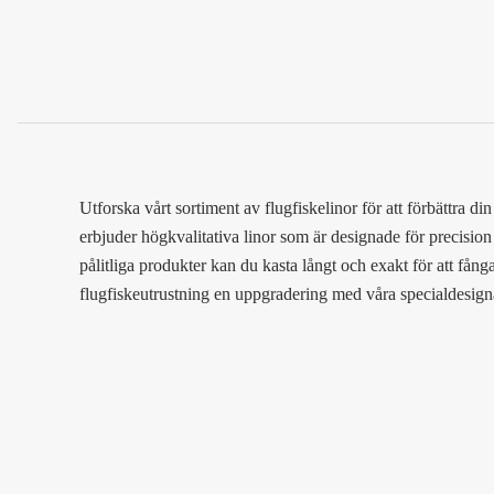
Utforska vårt sortiment av flugfiskelinor för att förbättra di
erbjuder högkvalitativa linor som är designade för precisio
pålitliga produkter kan du kasta långt och exakt för att fån
flugfiskeutrustning en uppgradering med våra specialdesigna