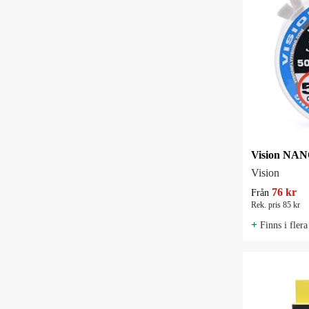
Vision
76 kr
Från
Rek. pris 85 kr
+
Finns i flera