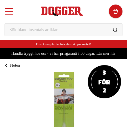
Din kompletta fiskebutik på nätet!
Handla tryggt hos oss - vi har prisgaranti i 30 dagar.
Läs mer här
Flöten