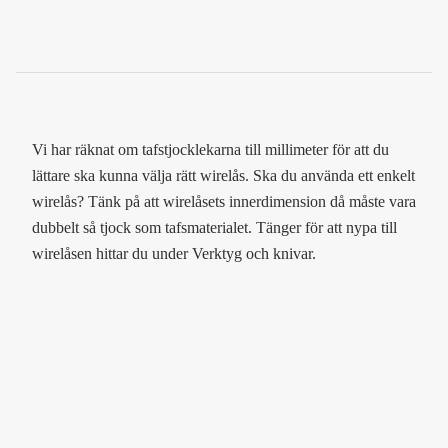
Vi har räknat om tafstjocklekarna till millimeter för att du
lättare ska kunna välja rätt wirelås. Ska du använda ett enkelt
wirelås? Tänk på att wirelåsets innerdimension då måste vara
dubbelt så tjock som tafsmaterialet. Tänger för att nypa till
wirelåsen hittar du under Verktyg och knivar.