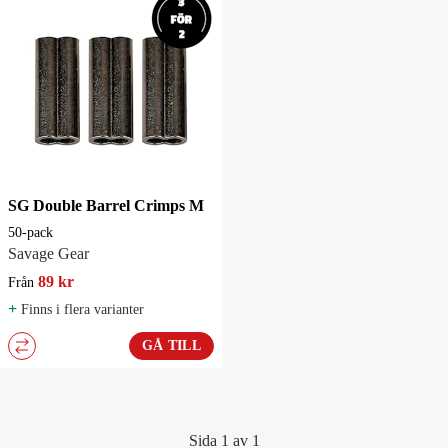
SG Double Barrel Crimps M
50-pack
Savage Gear
89 kr
Från
+
Finns i flera varianter
GÅ TILL
Sida 1 av 1