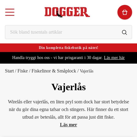
Din kompletta fiskebutik på nätet!
Handla tryggt hos oss - vi har prisgaranti i 30 dagar.
Läs mer här
Start
/
Fiske
/
Fiskelinor & Småplock
/
Vajerlås
Vajerlås
Wirelås eller vajerlås, en liten pryl som dock har stort betydelse
när du gör dina egna tafsar och stingers. Här finner du ett stort
utbud av beteslås, allt för att passa just ditt fiske.
Läs mer