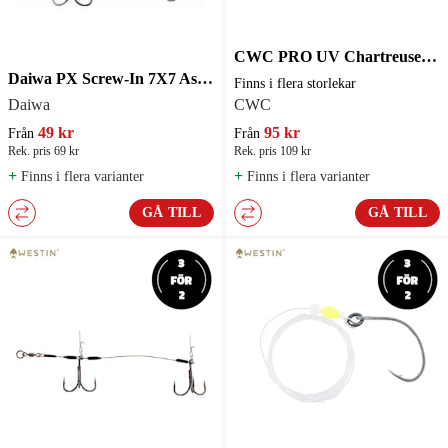
CWC PRO UV Chartreuse Stinger Stainless Steel - flera storlekar
Daiwa PX Screw-In 7X7 Assist Stinger
Finns i flera storlekar
Daiwa
CWC
49 kr
95 kr
Från
Från
Rek. pris 69 kr
Rek. pris 109 kr
+
+
Finns i flera varianter
Finns i flera varianter
GÅ TILL
GÅ TILL