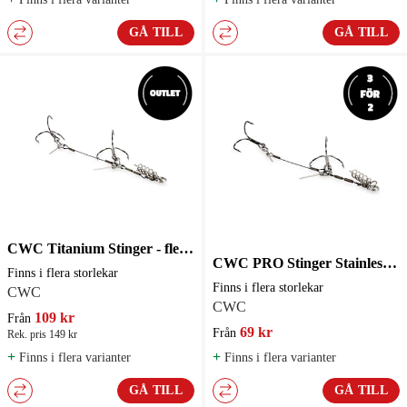
GÅ TILL
GÅ TILL
CWC Titanium Stinger - flera storlekar
CWC PRO Stinger Stainless Steel - flera storlekar
Finns i flera storlekar
Finns i flera storlekar
CWC
CWC
109 kr
Från
69 kr
Från
Rek. pris 149 kr
+
+
Finns i flera varianter
Finns i flera varianter
GÅ TILL
GÅ TILL