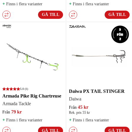
+
+
Finns i flera varianter
Finns i flera varianter
GÅ TILL
GÅ TILL
5.0
(1)
Daiwa PX TAIL STINGER
Armada Pike Rig Chartreuse
Daiwa
Armada Tackle
45 kr
Från
79 kr
Från
Rek. pris 55 kr
+
+
Finns i flera varianter
Finns i flera varianter
GÅ TILL
GÅ TILL