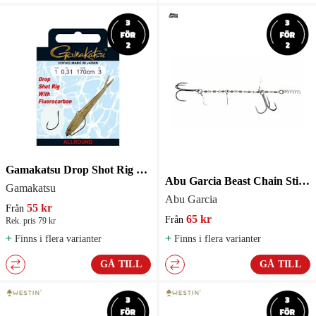
Gamakatsu Drop Shot Rig BKD W39
Abu Garcia Beast Chain Stinger
Gamakatsu
Abu Garcia
55 kr
Från
65 kr
Från
Rek. pris 79 kr
+
+
Finns i flera varianter
Finns i flera varianter
GÅ TILL
GÅ TILL