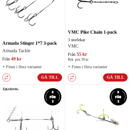
VMC Pike Chain 1-pack
3 storlekar
Armada Stinger 1*7 3-pack
VMC
Armada Tackle
55 kr
Från
49 kr
Från
Rek. pris 59 kr
+
+
Finns i flera varianter
Finns i flera varianter
GÅ TILL
GÅ TILL