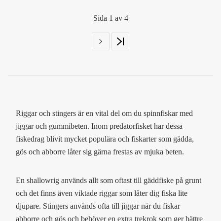
Sida 1 av 4
Riggar och stingers är en vital del om du spinnfiskar med
jiggar och gummibeten. Inom predatorfisket har dessa
fiskedrag blivit mycket populära och fiskarter som gädda,
gös och abborre låter sig gärna frestas av mjuka beten.
En shallowrig används allt som oftast till gäddfiske på grunt
och det finns även viktade riggar som låter dig fiska lite
djupare. Stingers används ofta till jiggar när du fiskar
abborre och gös och behöver en extra trekrok som ger bättre