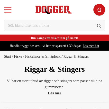
Din kompletta fiskebutik på nätet!
Handla tryggt hos oss - vi har prisgaranti i 30 dagar.
Läs mer här
Start
/
Fiske
/
Fiskelinor & Småplock
/
Riggar & Stingers
Riggar & Stingers
Vi har ett stort utbud av riggar och stingers som passar till dina
gummibeten.
Läs mer