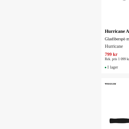
Hurricane
799 kr
Rek. pris 1 099 k
I lager