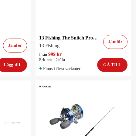
13 Fishing The Snitch Pro Ice Pimpelcombo
Jämför
Jämför
13 Fishing
999 kr
Från
Rek. pris 1 249 kr
Lägg till
GÅ TILL
+
Finns i flera varianter