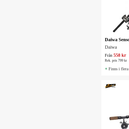
Daiwa Senso
Daiwa
558 kr
Från
Rek. pris 799 kr
+
Finns i flera