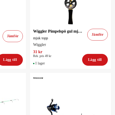
Wiggler Pimpelspö gul mjuk topp
Jämför
Jämför
mjuk topp
Wiggler
31 kr
Rek. pris 49 kr
Lägg till
Lägg till
I lager