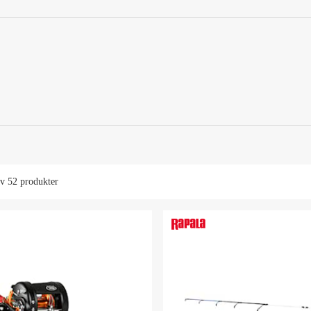
av
52 produkter