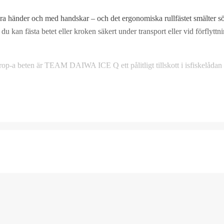
ra händer och med handskar – och det ergonomiska rullfästet smälter sö
 du kan fästa betet eller kroken säkert under transport eller vid förflyttn
 drop-a beten är TEAM DAIWA ICE Q ett pålitligt tillskott i isfiskelådan 