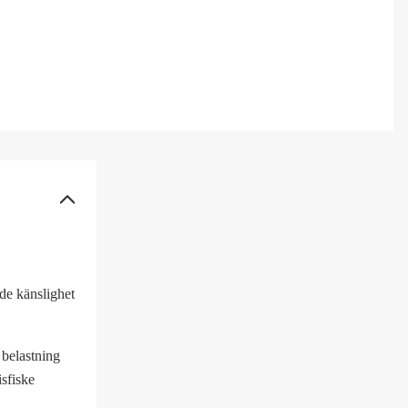
de känslighet
 belastning
isfiske