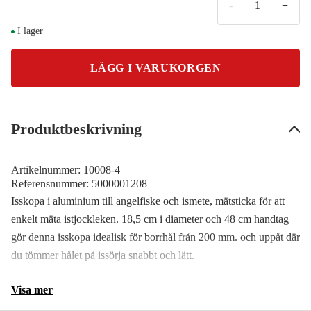
-
+
I lager
LÄGG I VARUKORGEN
Produktbeskrivning
Artikelnummer:
10008-4
Referensnummer:
5000001208
Isskopa i aluminium till angelfiske och ismete, mätsticka för att
enkelt mäta istjockleken. 18,5 cm i diameter och 48 cm handtag
gör denna isskopa idealisk för borrhål från 200 mm. och uppåt där
du tömmer hålet på issörja snabbt och lätt.
Visa mer