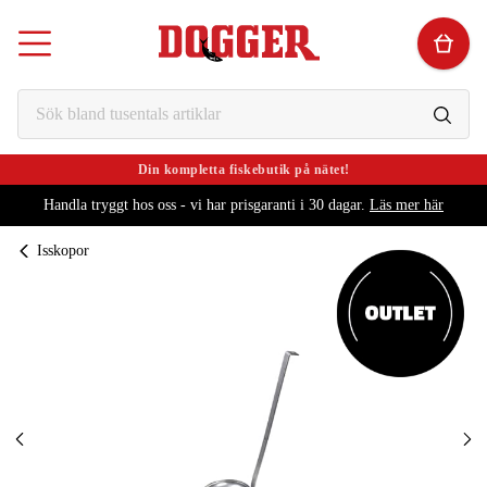
Din kompletta fiskebutik på nätet!
Handla tryggt hos oss - vi har prisgaranti i 30 dagar.
Läs mer här
Isskopor