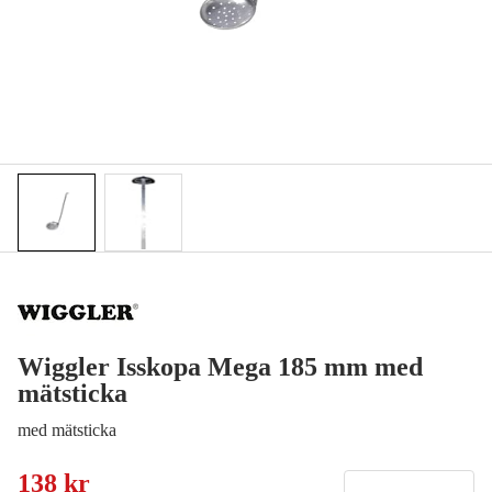
Wiggler Isskopa Mega 185 mm med
mätsticka
med mätsticka
138 kr