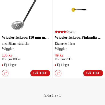
4.0
(1)
Wiggler Isskopa 110 mm med mätsticka
Wiggler Isskopa Finlandia 30cm diameter 110mm
med 28cm mätsticka
Diameter 11cm
Wiggler
Wiggler
135 kr
49 kr
Rek. pris 189 kr
Rek. pris 59 kr
Ej i lager
Ej i lager
GÅ TILL
GÅ TILL
Sida 1 av 1