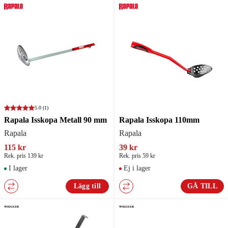
5.0
(1)
Rapala Isskopa Metall 90 mm
Rapala Isskopa 110mm
Rapala
Rapala
115 kr
39 kr
Rek. pris 139 kr
Rek. pris 59 kr
I lager
Ej i lager
Lägg till
GÅ TILL