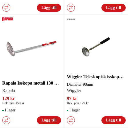
Lägg till
Lägg till
Wiggler Teleskopisk isskopa 24-39cm
Rapala Isskopa metall 130 mm
Diameter 90mm
Rapala
Wiggler
129 kr
97 kr
Rek. pris 159 kr
Rek. pris 129 kr
I lager
I lager
Lägg till
Lägg till