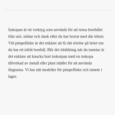
Isskopan är ett verktyg som används för att rensa borrhålet
från snö, isbitar och slask efter du har borrat med din isborr.
Vid pimpelfiske är det enklare att få rätt rörelse på betet om
du har ett isfritt borrhål. Blir det isbildning när du ismetar är
det enklare att knacka bort isskorpan med en isskopa
tillverkad av metall eller plast istället för att använda
fingrarna. Vi har rätt modeller för pimpelfiske och ismete i
lager.