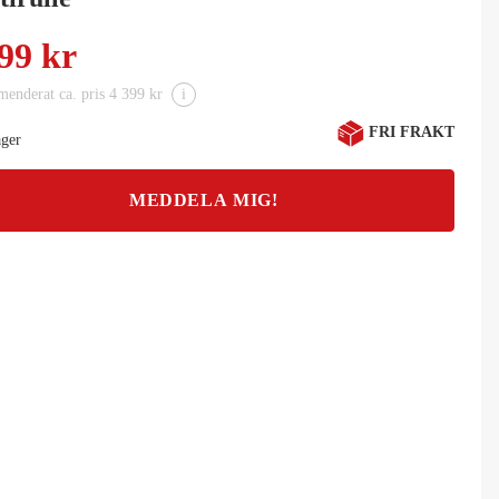
99 kr
enderat ca. pris 4 399 kr
i
FRI FRAKT
ager
MEDDELA MIG!