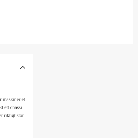
är maskineriet
d ett chassi
 riktigt stor