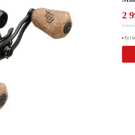
2 9
Rekomm
Ej i l