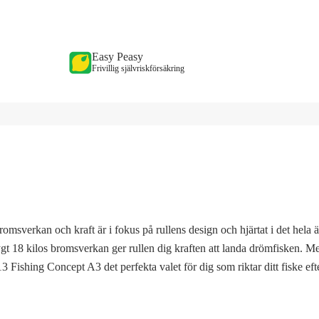
Easy Peasy
Frivillig självriskförsäkring
 Bromsverkan och kraft är i fokus på rullens design och hjärtat i det hela 
 18 kilos bromsverkan ger rullen dig kraften att landa drömfisken. Me
ishing Concept A3 det perfekta valet för dig som riktar ditt fiske efter