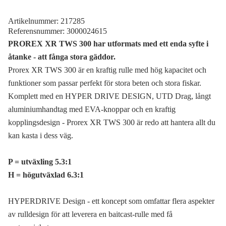
Artikelnummer:
217285
Referensnummer:
3000024615
PROREX XR TWS 300 har utformats med ett enda syfte i
åtanke - att fånga stora gäddor.
Prorex XR TWS 300 är en kraftig rulle med hög kapacitet och
funktioner som passar perfekt för stora beten och stora fiskar.
Komplett med en HYPER DRIVE DESIGN, UTD Drag, långt
aluminiumhandtag med EVA-knoppar och en kraftig
kopplingsdesign - Prorex XR TWS 300 är redo att hantera allt du
kan kasta i dess väg.
P = utväxling 5.3:1
H = högutväxlad 6.3:1
HYPERDRIVE Design - ett koncept som omfattar flera aspekter
av rulldesign för att leverera en baitcast-rulle med få