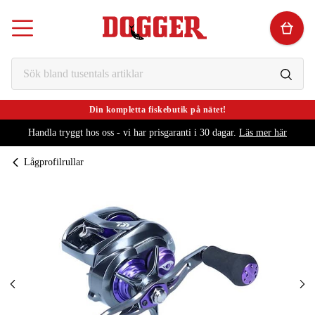
Din kompletta fiskebutik på nätet!
Handla tryggt hos oss - vi har prisgaranti i 30 dagar.
Läs mer här
Lågprofilrullar