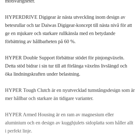
motsvarigheter.
HYPERDRIVE Digigear är nästa utveckling inom design av
betesrullar och tar Daiwas Digigear-koncept till nästa nivå för att
ge en mjukare och starkare rullkänsla med en betydande
förbättring av hållbarheten på 60 %.
HYPER Double Support förbättrar stödet för pinjongväxeln.
Detta stöd bidrar i sin tur till att förlänga växelns livslängd och
öka lindningskraften under belastning.
HYPER Tough Clutch är en nyutvecklad tumstångsdesign som är
mer hållbar och starkare än tidigare varianter.
HYPER Armed Housing är en ram av magnesium eller
aluminium och en design av kugghjulets sidoplatta som håller allt
i perfekt linje.