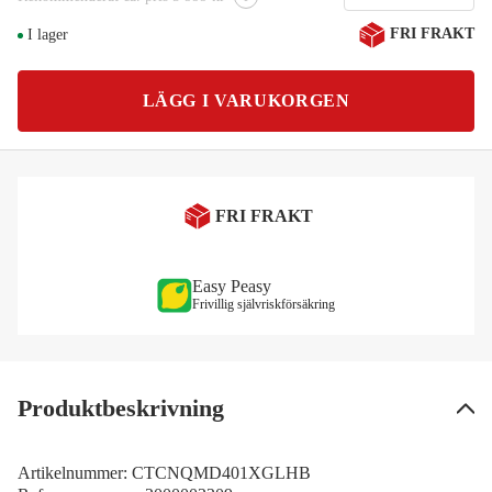
FRI FRAKT
I lager
LÄGG I VARUKORGEN
FRI FRAKT
Easy Peasy
Frivillig självriskförsäkring
Produktbeskrivning
Artikelnummer:
CTCNQMD401XGLHB