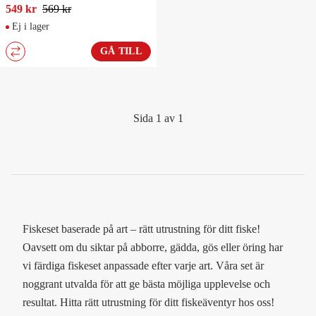
549 kr
569 kr
Ej i lager
GÅ TILL
Sida 1 av 1
Fiskeset baserade på art – rätt utrustning för ditt fiske!
Oavsett om du siktar på abborre, gädda, gös eller öring har
vi färdiga fiskeset anpassade efter varje art. Våra set är
noggrant utvalda för att ge bästa möjliga upplevelse och
resultat. Hitta rätt utrustning för ditt fiskeäventyr hos oss!