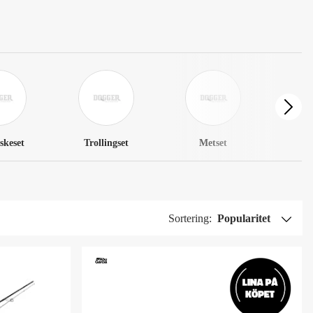
skeset
Trollingset
Metset
Sortering:
Popularitet