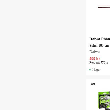
Spinn 183 cm (
Daiwa
499 kr
Rek. pris 779 kr
I lager