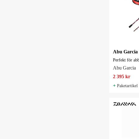
Perfekt för ab
Abu Garcia
2 395 kr
+
Paketartikel