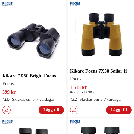
Kikare Focus 7X50 Sailor Ii
Kikare 7X50 Bright Focus
Focus
Focus
1 518 kr
599 kr
Rek. pris 1 898 kr
Skickas om 5-7 vardagar
Skickas om 5-7 vardagar
Lägg till
Lägg till