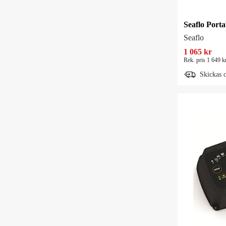
Seaflo Porta
Seaflo
1 065 kr
Rek. pris 1 649 k
Skickas 