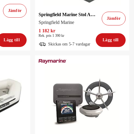
Jämför
Springfield Marine Stol Admiral 49
Jämför
Springfield Marine
1 182 kr
Rek. pris 1 390 kr
Lägg till
Lägg till
Skickas om 5-7 vardagar