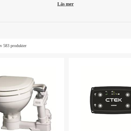
Läs mer
av
583 produkter