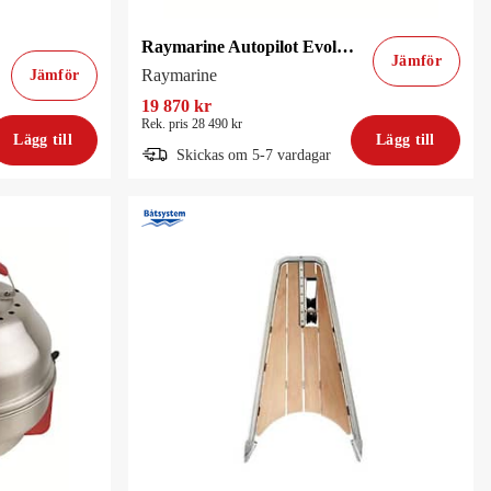
Raymarine Autopilot Evolution Wheel P70
Jämför
Raymarine
Jämför
19 870 kr
Rek. pris 28 490 kr
Lägg till
Lägg till
Skickas om 5-7 vardagar