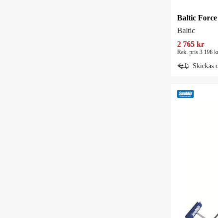
Baltic Force
Baltic
2 765 kr
Rek. pris 3 198 k
Skickas 