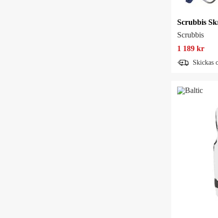
Scrubbis
1 189 kr
Skickas 