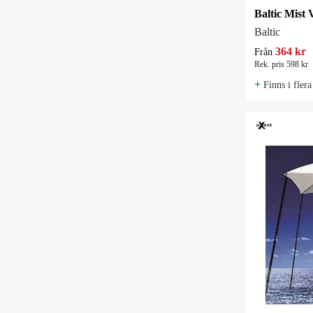
Baltic Mist V
Baltic
364 kr
Från
Rek. pris 598 kr
+
Finns i flera