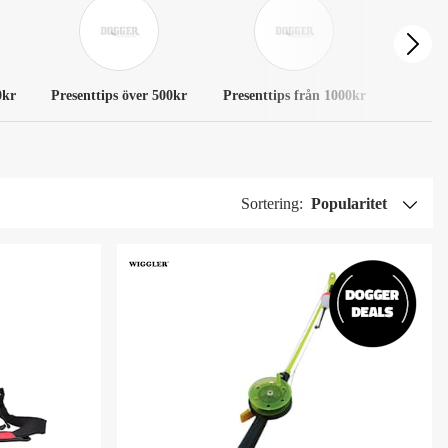
0kr
Presenttips över 500kr
Presenttips från 1000kr
Sortering:
Popularitet