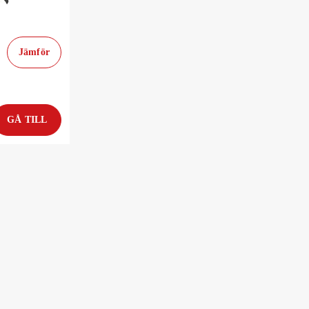
Jämför
GÅ TILL