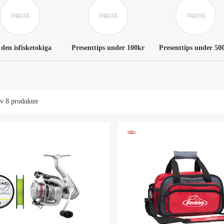
 den isfisketokiga
Presenttips under 100kr
Presenttips under 50
av
8 produkter