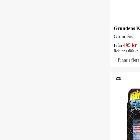
Grundéns
495 kr
Från
Rek. pris 600 kr
+
Finns i flera