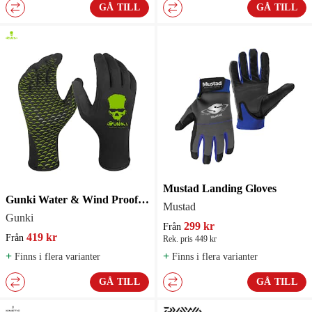
GÅ TILL
GÅ TILL
Mustad Landing Gloves
Gunki Water & Wind Proof Handskar
Mustad
Gunki
299 kr
Från
419 kr
Från
Rek. pris 449 kr
+
+
Finns i flera varianter
Finns i flera varianter
GÅ TILL
GÅ TILL