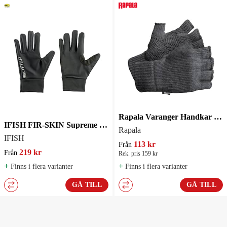
Rapala Varanger Handkar Grå
IFISH FIR-SKIN Supreme Full Finger Handskar
Rapala
IFISH
113 kr
Från
219 kr
Från
Rek. pris 159 kr
+
+
Finns i flera varianter
Finns i flera varianter
GÅ TILL
GÅ TILL