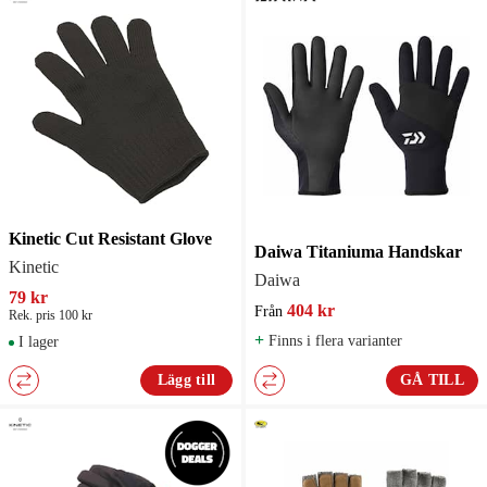
Kinetic Cut Resistant Glove
Daiwa Titaniuma Handskar
Kinetic
Daiwa
79 kr
404 kr
Från
Rek. pris 100 kr
+
Finns i flera varianter
I lager
Lägg till
GÅ TILL