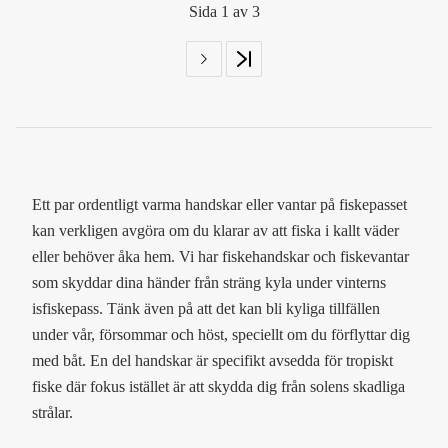
Sida 1 av 3
Ett par ordentligt varma handskar eller vantar på fiskepasset
kan verkligen avgöra om du klarar av att fiska i kallt väder
eller behöver åka hem. Vi har fiskehandskar och fiskevantar
som skyddar dina händer från sträng kyla under vinterns
isfiskepass. Tänk även på att det kan bli kyliga tillfällen
under vår, försommar och höst, speciellt om du förflyttar dig
med båt. En del handskar är specifikt avsedda för tropiskt
fiske där fokus istället är att skydda dig från solens skadliga
strålar.