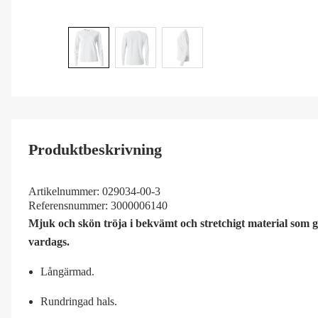
Produktbeskrivning
Artikelnummer:
029034-00-3
Referensnummer:
3000006140
Mjuk och skön tröja i bekvämt och stretchigt material som ge
vardags.
Långärmad.
Rundringad hals.