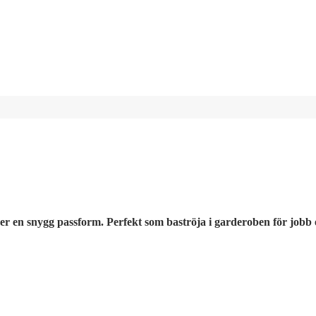
r en snygg passform. Perfekt som baströja i garderoben för jobb el