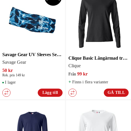
Savage Gear UV Sleeves Sea Blue
Clique Basic Långärmad tröja Dam Svart
Savage Gear
Clique
50 kr
99 kr
Från
Rek. pris 149 kr
+
Finns i flera varianter
I lager
Lägg till
GÅ TILL