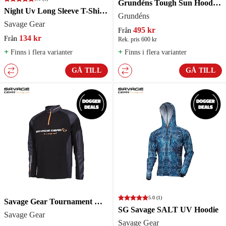
Grundéns Tough Sun Hoodie Anchor
Night Uv Long Sleeve T-Shirt Black Waterprint
Grundéns
Savage Gear
495 kr
Från
134 kr
Från
Rek. pris 600 kr
+
+
Finns i flera varianter
Finns i flera varianter
GÅ TILL
GÅ TILL
5.0
(1)
Savage Gear Tournament Gear Shirt 1/2 Zip Black Ink
SG Savage SALT UV Hoodie
Savage Gear
Savage Gear