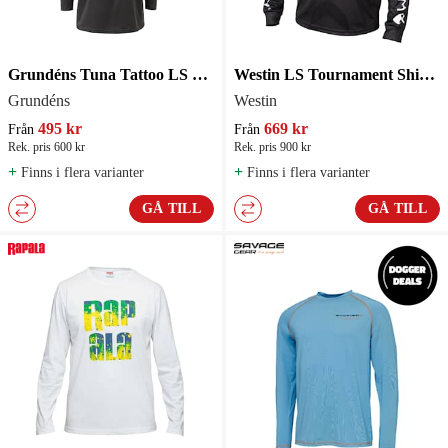
Grundéns Tuna Tattoo LS Tech Tee Anchor
Westin LS Tournament Shirt Black/Grey
Grundéns
Westin
495 kr
669 kr
Från
Från
Rek. pris 600 kr
Rek. pris 900 kr
+
+
Finns i flera varianter
Finns i flera varianter
GÅ TILL
GÅ TILL