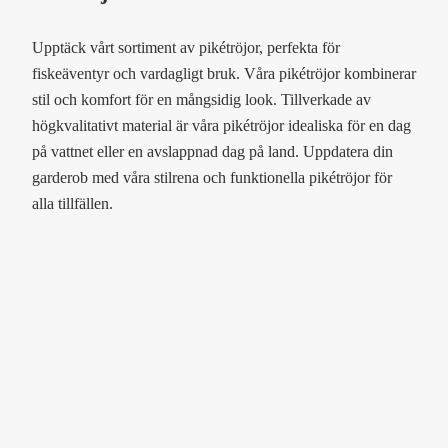
Upptäck vårt sortiment av pikétröjor, perfekta för
fiskeäventyr och vardagligt bruk. Våra pikétröjor kombinerar
stil och komfort för en mångsidig look. Tillverkade av
högkvalitativt material är våra pikétröjor idealiska för en dag
på vattnet eller en avslappnad dag på land. Uppdatera din
garderob med våra stilrena och funktionella pikétröjor för
alla tillfällen.