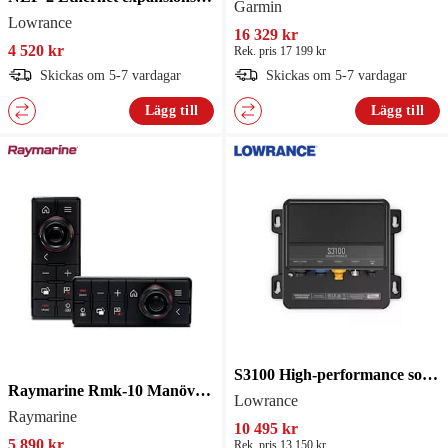
Garmin
Lowrance
16 329 kr
4 520 kr
Rek. pris 17 199 kr
Skickas om 5-7 vardagar
Skickas om 5-7 vardagar
Lägg till
Lägg till
S3100 High-performance sonar module. Two
Raymarine Rmk-10 Manöverpanel
Lowrance
Raymarine
10 495 kr
5 890 kr
Rek. pris 13 150 kr