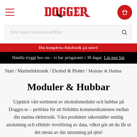
Din kompletta fiskebutik på nätet!
Handla tryggt hos oss - vi har prisgaranti i 30 dagar.
Läs mer här
Start
/
Marinelektronik
/
Ekolod & Plotter
/
Moduler & Hubbar
Moduler & Hubbar
Upptäck vårt sortiment av ekolodsmoduler och hubbar på
Dogger.se – perfekta för att förbättra kommunikationen mellan
din marina elektronik. Våra produkter säkerställer smidig
anslutning och effektiv överföring av data, vilket gör att du får ut
det mesta av din utrustning på sjön!