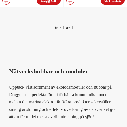
Lägg till
GÅ TILL
Sida 1 av 1
Nätverkshubbar och moduler
Upptäck vårt sortiment av ekolodsmoduler och hubbar på
Dogger.se – perfekta för att förbättra kommunikationen
mellan din marina elektronik. Våra produkter säkerställer
smidig anslutning och effektiv överföring av data, vilket gör
att du får ut det mesta av din utrustning på sjön!