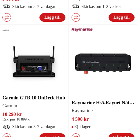
Skickas om 5-7 vardagar
Skickas om 1-2 veckor
Lägg till
Lägg till
Garmin GTB 10 OnDeck Hub
Raymarine Hs5-Raynet Nätverkswitch
Garmin
Raymarine
10 290 kr
4 590 kr
Rek. pris 10 899 kr
Skickas om 5-7 vardagar
Ej i lager