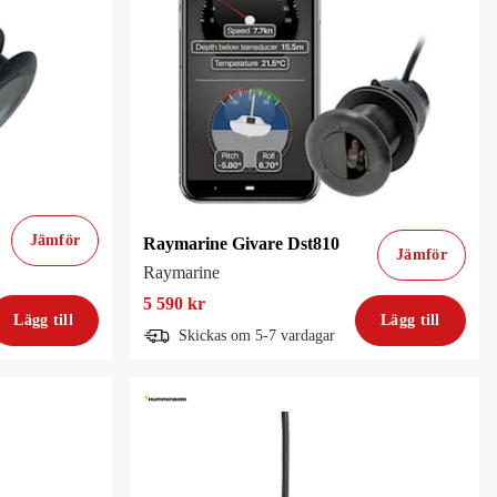
Jämför
Raymarine Givare Dst810
Jämför
Raymarine
5 590 kr
Lägg till
Lägg till
Skickas om 5-7 vardagar