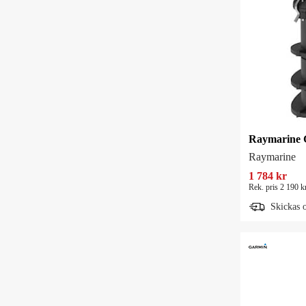
Raymarine G
Raymarine
1 784 kr
Rek. pris 2 190 k
Skickas 