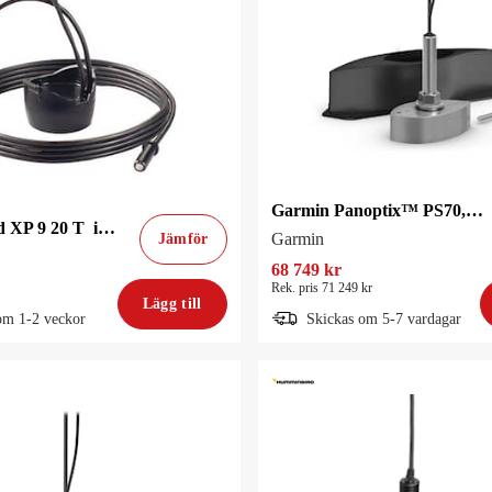
Garmin Panoptix™ PS70, Med givare och fairingblock
Humminbird XP 9 20 T inombordsgivare
Garmin
Jämför
68 749 kr
Rek. pris 71 249 kr
Lägg till
om 1-2 veckor
Skickas om 5-7 vardagar