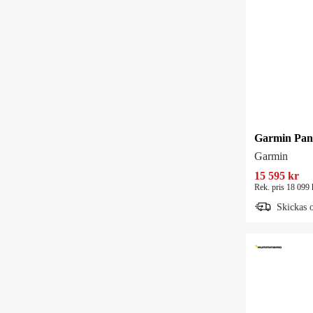
Garmin
15 595 kr
Rek. pris 18 099 
Skickas 