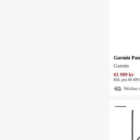
Garmin
61 989 kr
Rek. pris 66 499 
Skickas 