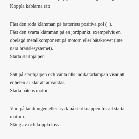
Koppla kablarna rätt
Fäst den röda klämman på batteriets positiva pol (+).
Fäst den svarta klämman på en jordpunkt, exempelvis en
obelagd metallkomponent på motorn eller båtskrovet (inte
nära bränslesystemet).
Starta starthjälpen
Sätt på starthjälpen och vänta tills indikatorlampan visar att
enheten är klar att användas.
Starta båtens motor
Vrid på tändningen eller tryck på startknappen för att starta
motorn.
Stäng av och koppla loss