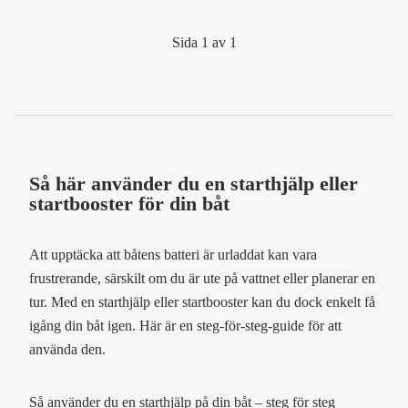
Sida 1 av 1
Så här använder du en starthjälp eller
startbooster för din båt
Att upptäcka att båtens batteri är urladdat kan vara
frustrerande, särskilt om du är ute på vattnet eller planerar en
tur. Med en starthjälp eller startbooster kan du dock enkelt få
igång din båt igen. Här är en steg-för-steg-guide för att
använda den.
Så använder du en starthjälp på din båt – steg för steg