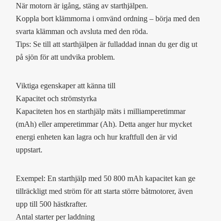
När motorn är igång, stäng av starthjälpen.
Koppla bort klämmorna i omvänd ordning – börja med den
svarta klämman och avsluta med den röda.
Tips: Se till att starthjälpen är fulladdad innan du ger dig ut
på sjön för att undvika problem.
Viktiga egenskaper att känna till
Kapacitet och strömstyrka
Kapaciteten hos en starthjälp mäts i milliamperetimmar
(mAh) eller amperetimmar (Ah). Detta anger hur mycket
energi enheten kan lagra och hur kraftfull den är vid
uppstart.
Exempel: En starthjälp med 50 800 mAh kapacitet kan ge
tillräckligt med ström för att starta större båtmotorer, även
upp till 500 hästkrafter.
Antal starter per laddning