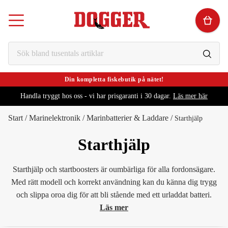
Din kompletta fiskebutik på nätet!
Handla tryggt hos oss - vi har prisgaranti i 30 dagar.
Läs mer här
Start
/
Marinelektronik
/
Marinbatterier & Laddare
/
Starthjälp
Starthjälp
Starthjälp och startboosters är oumbärliga för alla fordonsägare.
Med rätt modell och korrekt användning kan du känna dig trygg
och slippa oroa dig för att bli stående med ett urladdat batteri.
Läs mer