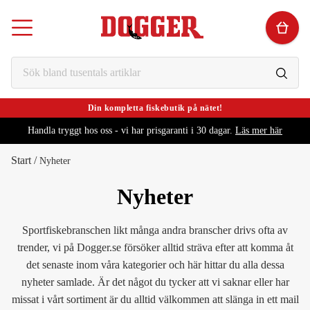
Din kompletta fiskebutik på nätet!
Handla tryggt hos oss - vi har prisgaranti i 30 dagar.
Läs mer här
Start
/
Nyheter
Nyheter
Sportfiskebranschen likt många andra branscher drivs ofta av
trender, vi på Dogger.se försöker alltid sträva efter att komma åt
det senaste inom våra kategorier och här hittar du alla dessa
nyheter samlade. Är det något du tycker att vi saknar eller har
missat i vårt sortiment är du alltid välkommen att slänga in ett mail