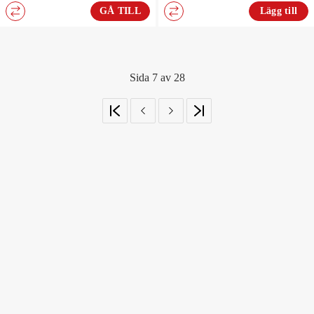
GÅ TILL
Lägg till
Sida 7 av 28