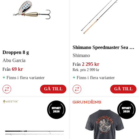
Shimano Speedmaster Sea Trout Spinning 2-delat
Droppen 8 g
Shimano
Abu Garcia
2 295 kr
Från
69 kr
Från
Rek. pris 2 999 kr
+
+
Finns i flera varianter
Finns i flera varianter
GÅ TILL
GÅ TILL