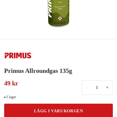
Primus Allroundgas 135g
49 kr
-
+
I lager
LÄGG I VARUKORGEN