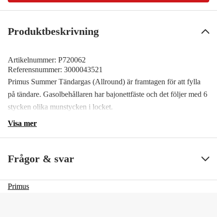
Produktbeskrivning
Artikelnummer:
P720062
Referensnummer:
3000043521
Primus Summer Tändargas (Allround) är framtagen för att fylla
på tändare. Gasolbehållaren har bajonettfäste och det följer med 6
stycken olika munstycken i locket.
Visa mer
Frågor & svar
Primus