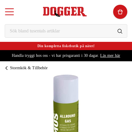
Din kompletta fiskebutik på nätet!
Handla tryggt hos oss - vi har prisgaranti i 30 dagar.
Läs mer här
Stormkök & Tillbehör