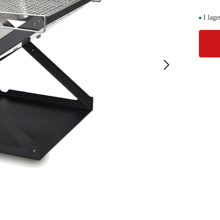
I lage