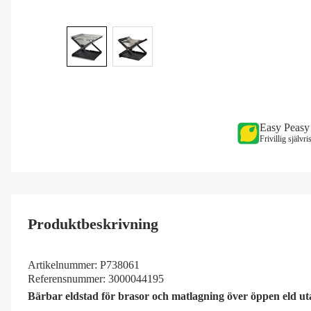
Easy Peasy
Frivillig självr
Produktbeskrivning
Artikelnummer:
P738061
Referensnummer:
3000044195
Bärbar eldstad för brasor och matlagning över öppen eld u