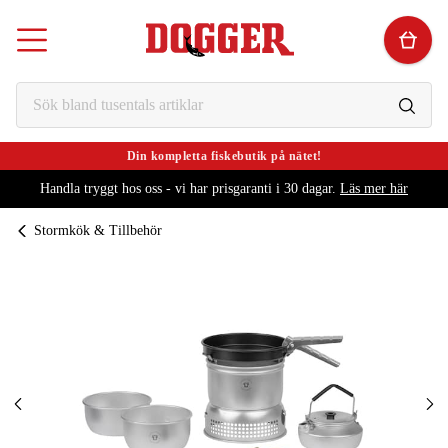
Din kompletta fiskebutik på nätet!
Handla tryggt hos oss - vi har prisgaranti i 30 dagar.
Läs mer här
Stormkök & Tillbehör