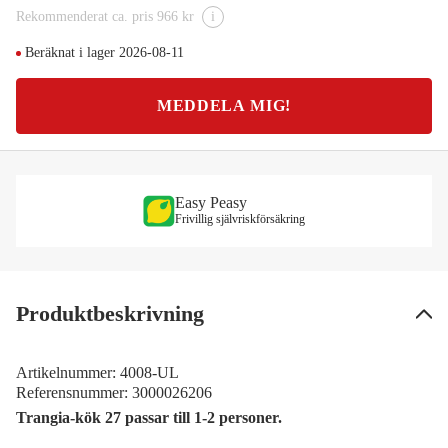
Rekommenderat ca. pris 966 kr
i
Beräknat i lager 2026-08-11
MEDDELA MIG!
Easy Peasy
Frivillig självriskförsäkring
Produktbeskrivning
Artikelnummer:
4008-UL
Referensnummer:
3000026206
Trangia-kök 27 passar till 1-2 personer.