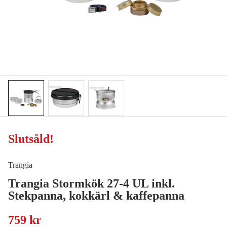
Slutsåld
!
Trangia
Trangia Stormkök 27-4 UL inkl.
Stekpanna, kokkärl & kaffepanna
759 kr