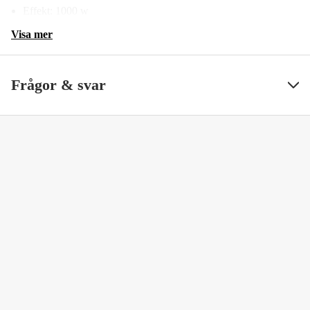
Effekt: 1000 w
Visa mer
Frågor & svar