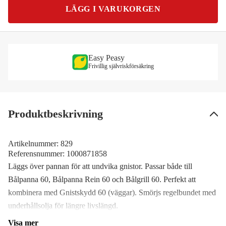
LÄGG I VARUKORGEN
Easy Peasy
Frivillig självriskförsäkring
Produktbeskrivning
Artikelnummer:
829
Referensnummer:
1000871858
Läggs över pannan för att undvika gnistor. Passar både till
Bålpanna 60, Bålpanna Rein 60 och Bålgrill 60. Perfekt att
kombinera med Gnistskydd 60 (väggar). Smörjs regelbundet med
underhållsolja för längre livslängd.
Visa mer