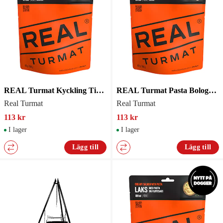
REAL Turmat Kyckling Tikka Masala - Gryta
REAL Turmat Pasta Bolognese - Gryta
Real Turmat
Real Turmat
113 kr
113 kr
I lager
I lager
Lägg till
Lägg till