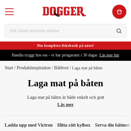
Din kompletta fiskebutik på nätet!
Handla tryggt hos oss - vi har prisgaranti i 30 dagar.
Läs mer här
Start
/
Produktinspiration
/
Båtlivet
/
Laga mat på båten
Laga mat på båten
Laga mat på båten är både enkelt och gott
Läs mer
Ladda upp med Victron
Hitta rätt kylbox
Serva din båtmot