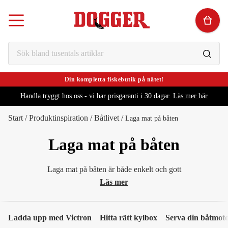
Din kompletta fiskebutik på nätet!
Handla tryggt hos oss - vi har prisgaranti i 30 dagar.
Läs mer här
Start
/
Produktinspiration
/
Båtlivet
/
Laga mat på båten
Laga mat på båten
Laga mat på båten är både enkelt och gott
Läs mer
Ladda upp med Victron
Hitta rätt kylbox
Serva din båtmot