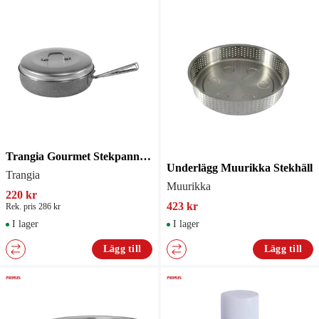
Trangia Gourmet Stekpanna 20cm Non-stick
Underlägg Muurikka Stekhäll
Trangia
Muurikka
220 kr
423 kr
Rek. pris 286 kr
I lager
I lager
Lägg till
Lägg till