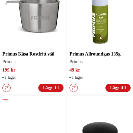
Primus Kåsa Rostfritt stål
Primus Allroundgas 135g
Primus
Primus
199 kr
49 kr
I lager
I lager
Lägg till
Lägg till