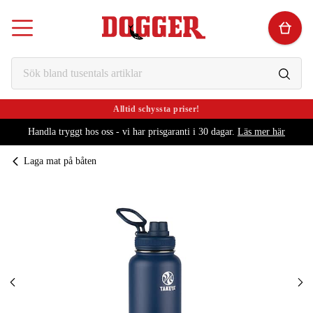
Alltid schyssta priser!
Handla tryggt hos oss - vi har prisgaranti i 30 dagar.
Läs mer här
Laga mat på båten