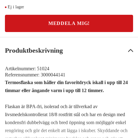
Ej i lager
MEDDELA MIG!
Produktbeskrivning
Artikelnummer:
51024
Referensnummer:
3000044141
Termosflaska som håller din favoritdryck iskall i upp till 24
timmar eller ångande varm i upp till 12 timmer.
Flaskan är BPA-fri, isolerad och är tillverkad av
livsmedelskontrollerat 18/8 rostfritt stål och har en design med
kondensfri dubbelvägg och bred öppning som möjliggör enkel
rengöring och gör det enkelt att lägga i iskuber. Skyddande och