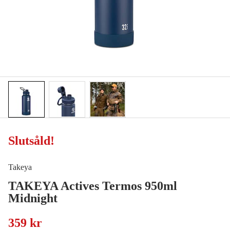
Slutsåld
!
Takeya
TAKEYA Actives Termos 950ml
Midnight
359 kr