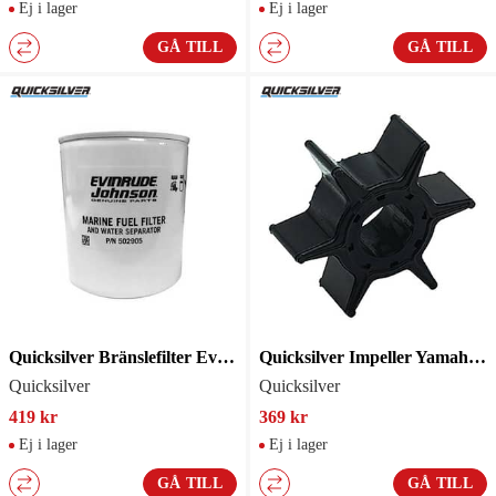
Ej i lager
Ej i lager
GÅ TILL
GÅ TILL
Quicksilver Bränslefilter Evin/John 502905
Quicksilver Impeller Yamaha 6H4443520200
Quicksilver
Quicksilver
419 kr
369 kr
Ej i lager
Ej i lager
GÅ TILL
GÅ TILL