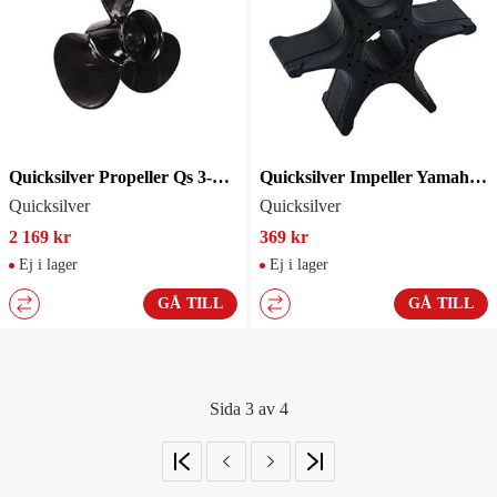
Quicksilver Propeller Qs 3-Blad 13-1/4 R17
Quicksilver Impeller Yamaha 6E5443520100
Quicksilver
Quicksilver
2 169 kr
369 kr
Ej i lager
Ej i lager
GÅ TILL
GÅ TILL
Sida 3 av 4