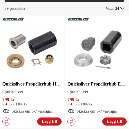
79 produkter
Visar
24
Quicksilver Propellerhub Honda 1
Quicksilver Propellerhub Evinrude 1
Quicksilver
Quicksilver
799 kr
799 kr
Rek. pris 1 009 kr
Rek. pris 1 009 kr
Skickas om 5-7 vardagar
Skickas om 5-7 vardagar
Lägg till
Lägg till