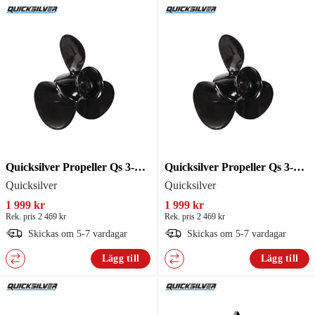
Quicksilver Propeller Qs 3-Blad 16 R13
Quicksilver Propeller Qs 3-Blad 15-1/4 R15
Quicksilver
Quicksilver
1 999 kr
1 999 kr
Rek. pris 2 469 kr
Rek. pris 2 469 kr
Skickas om 5-7 vardagar
Skickas om 5-7 vardagar
Lägg till
Lägg till