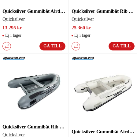
Quicksilver Gummibåt Airdeck 300
Quicksilver Gummibåt Rib 270
Quicksilver
Quicksilver
13 295 kr
25 360 kr
Ej i lager
Ej i lager
GÅ TILL
GÅ TILL
Quicksilver Gummibåt Rib 290
Quicksilver Gummibåt Airdeck 320
Quicksilver