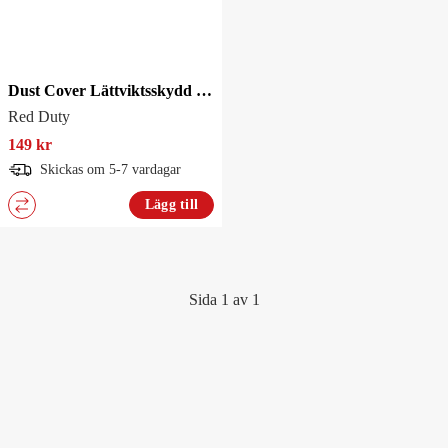
Dust Cover Lättviktsskydd Red Duty
Red Duty
149 kr
Skickas om 5-7 vardagar
Lägg till
Sida 1 av 1