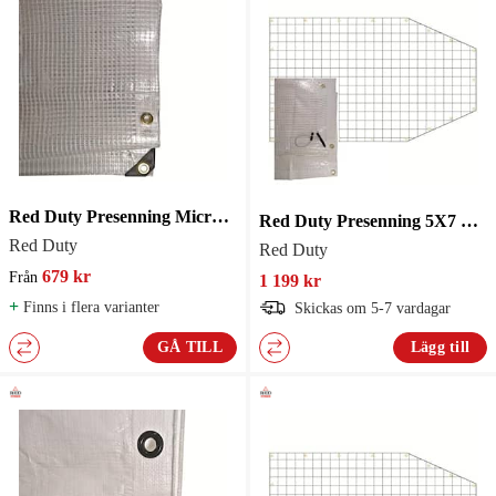
Red Duty Presenning Microflex Pro 250g
Red Duty Presenning 5X7 Formsydd 240G
Red Duty
Red Duty
679 kr
Från
1 199 kr
+
Finns i flera varianter
Skickas om 5-7 vardagar
GÅ TILL
Lägg till