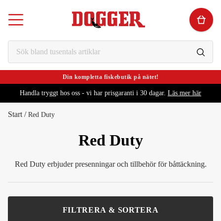
Din kompletta fiskebutik på nätet!
Handla tryggt hos oss - vi har prisgaranti i 30 dagar.
Läs mer här
Start
/
Red Duty
Red Duty
Red Duty erbjuder presenningar och tillbehör för båttäckning.
FILTRERA & SORTERA