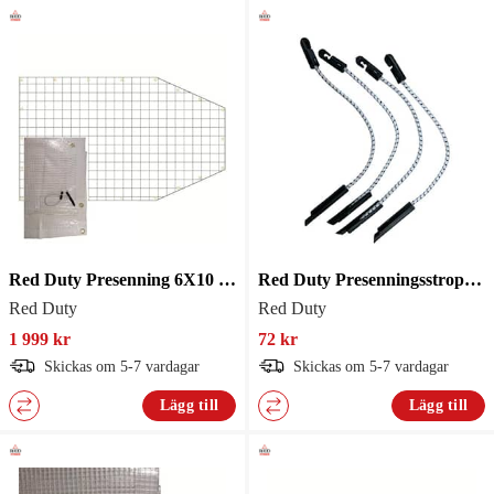
Red Duty Presenning 6X10 Formsydd 240G
Red Duty Presenningsstropp 4-pack
Red Duty
Red Duty
1 999 kr
72 kr
Skickas om 5-7 vardagar
Skickas om 5-7 vardagar
Lägg till
Lägg till