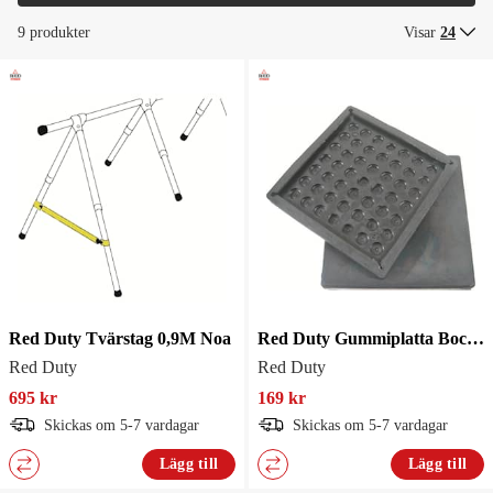
9 produkter
Visar
24
Red Duty Tvärstag 0,9M Noa
Red Duty Gummiplatta Bockar/Stöttor
Red Duty
Red Duty
695 kr
169 kr
Skickas om 5-7 vardagar
Skickas om 5-7 vardagar
Lägg till
Lägg till