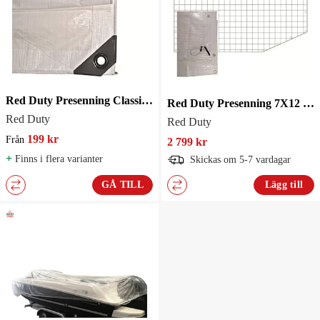
Red Duty Presenning Classic 180g Vit
Red Duty Presenning 7X12 Formsydd 240G
Red Duty
Red Duty
199 kr
Från
2 799 kr
+
Finns i flera varianter
Skickas om 5-7 vardagar
GÅ TILL
Lägg till