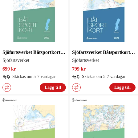
Sjöfartsverket Båtsportkort Kalmarsund
Sjöfartsverket Båtsportkort Sydkusten
Sjöfartsverket
Sjöfartsverket
699 kr
799 kr
Skickas om 5-7 vardagar
Skickas om 5-7 vardagar
Lägg till
Lägg till