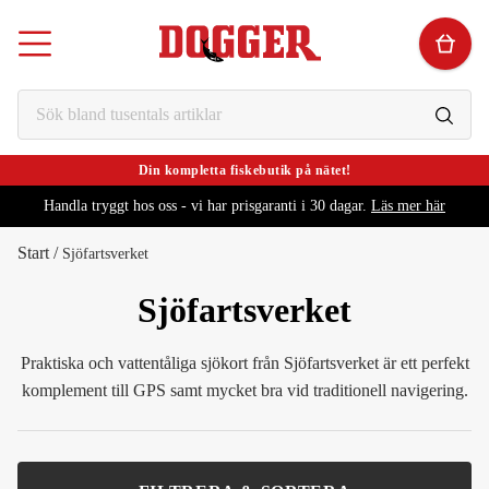
Din kompletta fiskebutik på nätet!
Handla tryggt hos oss - vi har prisgaranti i 30 dagar.
Läs mer här
Start
/
Sjöfartsverket
Sjöfartsverket
Praktiska och vattentåliga sjökort från Sjöfartsverket är ett perfekt
komplement till GPS samt mycket bra vid traditionell navigering.