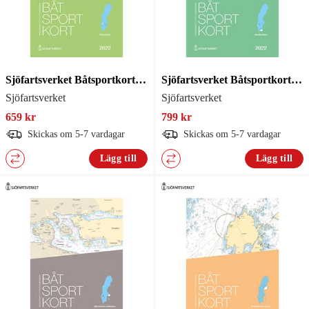
Sjöfartsverket Båtsportkort Göta Kanal 2011
Sjöfartsverket Båtsportkort Hanöbukten
Sjöfartsverket
Sjöfartsverket
659 kr
799 kr
Skickas om 5-7 vardagar
Skickas om 5-7 vardagar
Lägg till
Lägg till