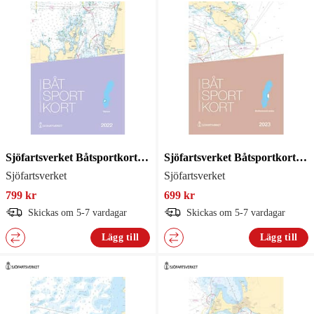
Sjöfartsverket Båtsportkort Vänern
Sjöfartsverket Båtsportkort Bottenhavet Södra
Sjöfartsverket
Sjöfartsverket
799 kr
699 kr
Skickas om 5-7 vardagar
Skickas om 5-7 vardagar
Lägg till
Lägg till