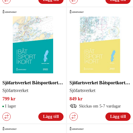
Sjöfartsverket Båtsportkort Sthlm Södra
Sjöfartsverket Båtsportkort Ostkusten
Sjöfartsverket
Sjöfartsverket
799 kr
849 kr
I lager
Skickas om 5-7 vardagar
Lägg till
Lägg till