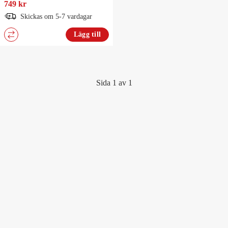
749 kr
Skickas om 5-7 vardagar
Lägg till
Sida 1 av 1