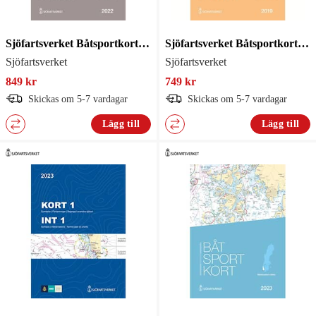
Sjöfartsverket Båtsportkort Sthlm Mellersta
Sjöfartsverket Båtsportkort Bottenhavet Norra
Sjöfartsverket
Sjöfartsverket
849 kr
749 kr
Skickas om 5-7 vardagar
Skickas om 5-7 vardagar
Lägg till
Lägg till