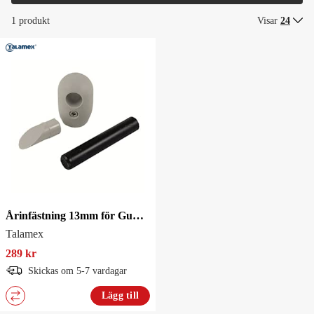
1 produkt
Visar
24
Årinfästning 13mm för Gummibåt
Talamex
289 kr
Skickas om 5-7 vardagar
Lägg till