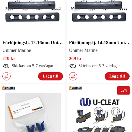
Förtöjningsfj. 12-16mm Unimer
Förtöjningsfj. 14-18mm Unimer
Unimer Marine
Unimer Marine
219 kr
269 kr
Skickas om 5-7 vardagar
Skickas om 5-7 vardagar
Lägg till
Lägg till
-
22
%