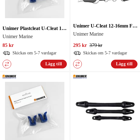
Unimer U-Cleat 12-16mm Förtöjningsfj.
Unimer Plastcleat U-Cleat 10-12mm 2St
Unimer Marine
Unimer Marine
85 kr
295 kr
379 kr
Skickas om 5-7 vardagar
Skickas om 5-7 vardagar
Lägg till
Lägg till