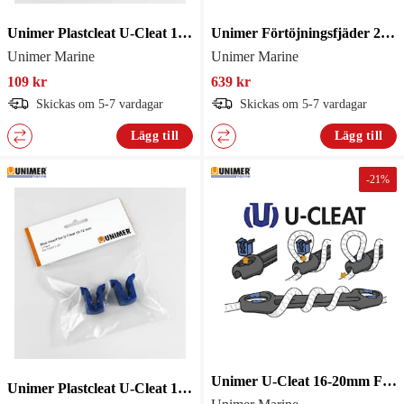
Unimer Plastcleat U-Cleat 16-20mm 2St
Unimer Förtöjningsfjäder 20-24mm
Unimer Marine
Unimer Marine
109 kr
639 kr
Skickas om 5-7 vardagar
Skickas om 5-7 vardagar
Lägg till
Lägg till
-
21
%
Unimer U-Cleat 16-20mm Förtöjningsfj.
Unimer Plastcleat U-Cleat 12-16mm 2St