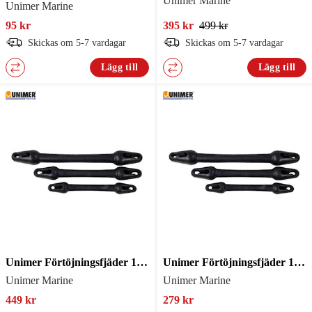
Unimer Marine
Unimer Marine
95 kr
395 kr
499 kr
Skickas om 5-7 vardagar
Skickas om 5-7 vardagar
Lägg till
Lägg till
Unimer Förtöjningsfjäder 14-18mm
Unimer Förtöjningsfjäder 10-12mm
Unimer Marine
Unimer Marine
449 kr
279 kr