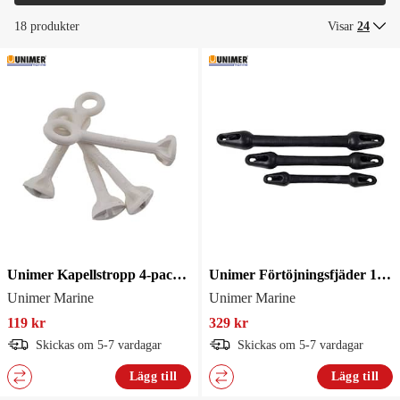
18 produkter
Visar
24
Unimer Kapellstropp 4-pack Vit
Unimer Förtöjningsfjäder 12-16mm
Unimer Marine
Unimer Marine
119 kr
329 kr
Skickas om 5-7 vardagar
Skickas om 5-7 vardagar
Lägg till
Lägg till