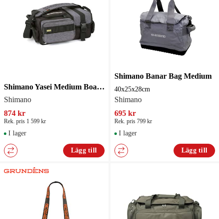
Shimano Banar Bag Medium
Shimano Yasei Medium Boat Bag
40x25x28cm
Shimano
Shimano
874 kr
695 kr
Rek. pris 1 599 kr
Rek. pris 799 kr
I lager
I lager
Lägg till
Lägg till