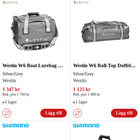
Westin W6 Boat Lurebag Medium Silver/Grey
Westin W6 Roll-Top Duffelbag Large Silver/Grey
Silver/Grey
Silver/Grey
Westin
Westin
1 347 kr
1 125 kr
Rek. pris 1 700 kr
Rek. pris 1 400 kr
I lager
I lager
Lägg till
Lägg till