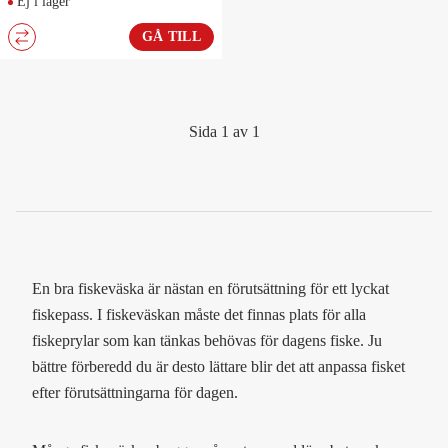
Ej i lager
GÅ TILL
Sida 1 av 1
En bra fiskeväska är nästan en förutsättning för ett lyckat
fiskepass. I fiskeväskan måste det finnas plats för alla
fiskeprylar som kan tänkas behövas för dagens fiske. Ju
bättre förberedd du är desto lättare blir det att anpassa fisket
efter förutsättningarna för dagen.