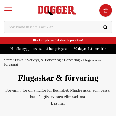
Din kompletta fiskebutik på nätet!
Handla tryggt hos oss - vi har prisgaranti i 30 dagar.
Läs mer här
Start
/
Fiske
/
Verktyg & Förvaring
/
Förvaring
/
Flugaskar &
förvaring
Flugaskar & förvaring
Förvaring för dina flugor för flugfisket. Mindre askar som passar
bra i flugfiskevästen eller vadarna.
Läs mer