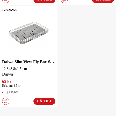
Daiwa Slim View Fly Box #2 12,8x8,8x1,5 cm
12,8x8,8x1,5 cm
Daiwa
65 kr
Rek. pris 85 kr
Ej i lager
GÅ TILL