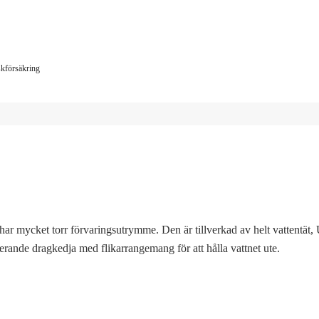
iskförsäkring
har mycket torr förvaringsutrymme. Den är tillverkad av helt vattentät
rande dragkedja med flikarrangemang för att hålla vattnet ute.