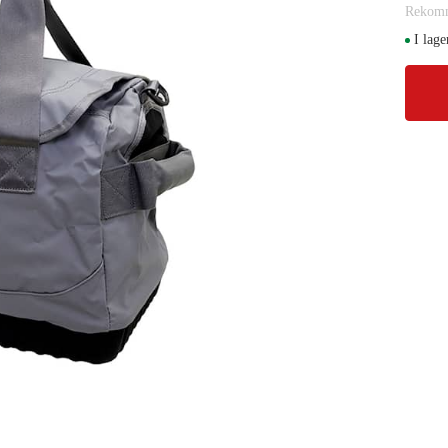
Rekomm
I lage