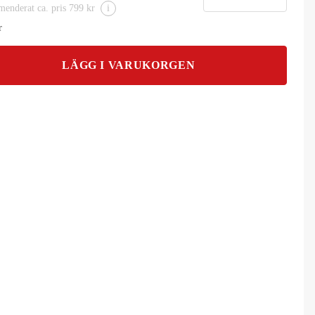
enderat ca. pris 799 kr
i
r
LÄGG I VARUKORGEN