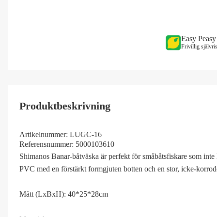
Easy Peasy
Frivillig självr
Produktbeskrivning
Artikelnummer:
LUGC-16
Referensnummer:
5000103610
Shimanos Banar-båtväska är perfekt för småbåtsfiskare som inte 
PVC med en förstärkt formgjuten botten och en stor, icke-korrode
Mått (LxBxH): 40*25*28cm