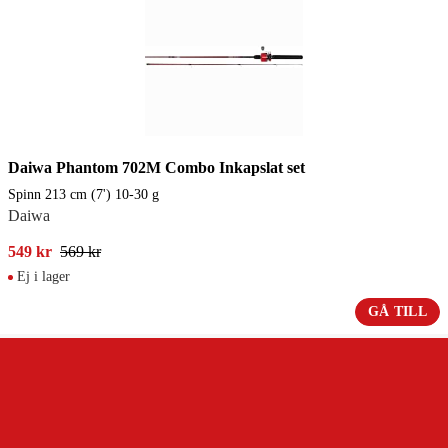
Daiwa Phantom 702M Combo Inkapslat set
Spinn 213 cm (7') 10-30 g
Daiwa
549 kr
569 kr
Ej i lager
GÅ TILL