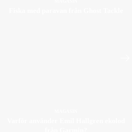
MAGASIN
Fiska med paravan från Ghost Tackle
MAGASIN
Varför använder Emil Hallgren ekolod
från Garmin?