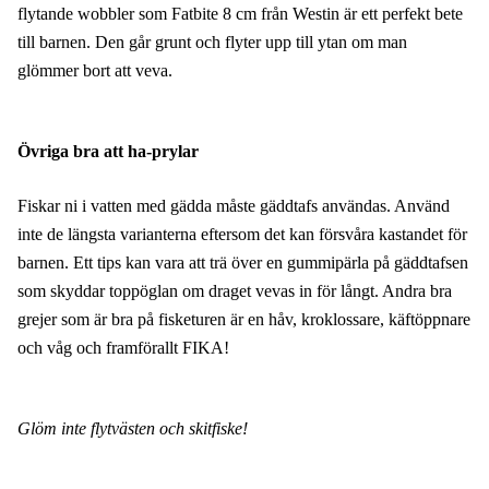
flytande wobbler som Fatbite 8 cm från Westin är ett perfekt bete
till barnen. Den går grunt och flyter upp till ytan om man
glömmer bort att veva.
Övriga bra att ha-prylar
Fiskar ni i vatten med gädda måste gäddtafs användas. Använd
inte de längsta varianterna eftersom det kan försvåra kastandet för
barnen. Ett tips kan vara att trä över en gummipärla på gäddtafsen
som skyddar toppöglan om draget vevas in för långt. Andra bra
grejer som är bra på fisketuren är en håv, kroklossare, käftöppnare
och våg och framförallt FIKA!
Glöm inte flytvästen och skitfiske!