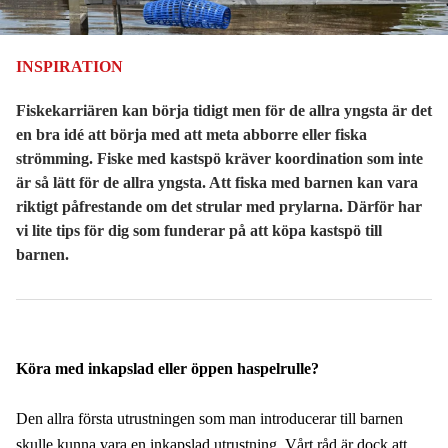
INSPIRATION
Fiskekarriären kan börja tidigt men för de allra yngsta är det
en bra idé att börja med att meta abborre eller fiska
strömming. Fiske med kastspö kräver koordination som inte
är så lätt för de allra yngsta. Att fiska med barnen kan vara
riktigt påfrestande om det strular med prylarna. Därför har
vi lite tips för dig som funderar på att köpa kastspö till
barnen.
Köra med inkapslad eller öppen haspelrulle?
Den allra första utrustningen som man introducerar till barnen
skulle kunna vara en inkapslad utrustning. Vårt råd är dock att