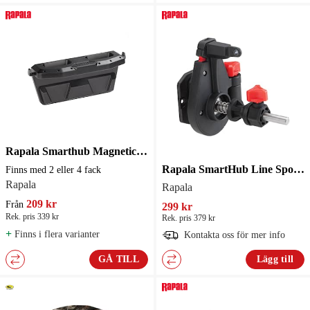
Rapala Smarthub Magnetic Tool Holder
Rapala SmartHub Line Spooler
Finns med 2 eller 4 fack
Rapala
Rapala
209 kr
Från
299 kr
Rek. pris 339 kr
Rek. pris 379 kr
+
Finns i flera varianter
Kontakta oss för mer info
GÅ TILL
Lägg till