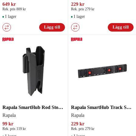
649 kr
229 kr
Rek. pris 809 kr
Rek. pris 279 kr
I lager
I lager
Lägg till
Lägg till
Rapala SmartHub Rod Storage 2-pack
Rapala SmartHub Track System 16
Rapala
Rapala
99 kr
229 kr
Rek. pris 119 kr
Rek. pris 279 kr