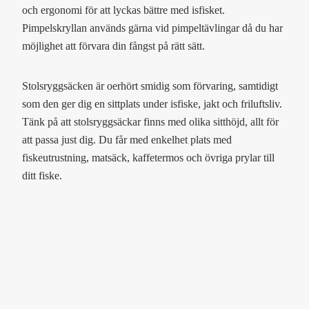
och ergonomi för att lyckas bättre med isfisket.
Pimpelskryllan används gärna vid pimpeltävlingar då du har
möjlighet att förvara din fångst på rätt sätt.
Stolsryggsäcken är oerhört smidig som förvaring, samtidigt
som den ger dig en sittplats under isfiske, jakt och friluftsliv.
Tänk på att stolsryggsäckar finns med olika sitthöjd, allt för
att passa just dig. Du får med enkelhet plats med
fiskeutrustning, matsäck, kaffetermos och övriga prylar till
ditt fiske.