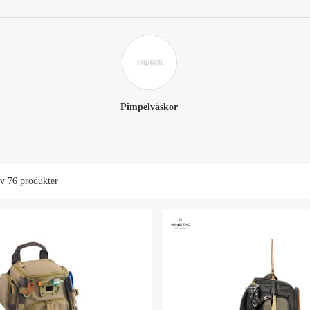
Pimpelväskor
av
76 produkter