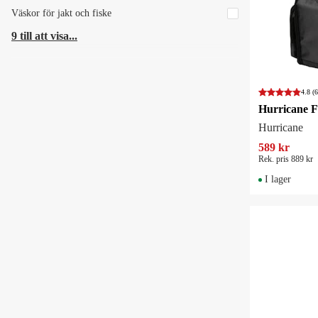
Väskor för jakt och fiske
9 till att visa...
4.8
(6
Hurricane
589 kr
Rek. pris 889 kr
I lager