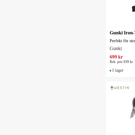
Perfekt för str
Gunki
699 kr
Rek. pris 839 kr
I lager