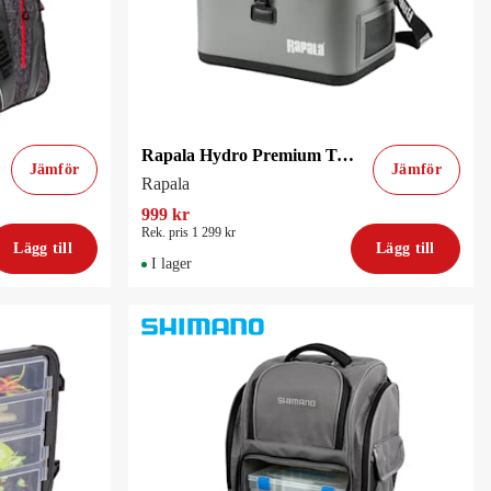
Rapala Hydro Premium Tackle Bag
Jämför
Jämför
Rapala
999 kr
Rek. pris 1 299 kr
Lägg till
Lägg till
I lager