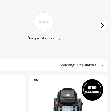
Övrig isfiskeförvaring
Sortering:
Popularitet