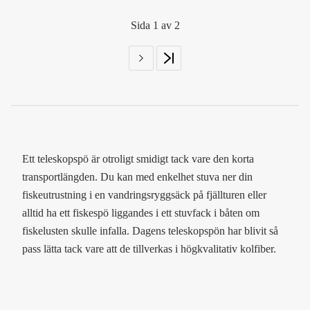
Sida 1 av 2
Ett teleskopspö är otroligt smidigt tack vare den korta
transportlängden. Du kan med enkelhet stuva ner din
fiskeutrustning i en vandringsryggsäck på fjällturen eller
alltid ha ett fiskespö liggandes i ett stuvfack i båten om
fiskelusten skulle infalla. Dagens teleskopspön har blivit så
pass lätta tack vare att de tillverkas i högkvalitativ kolfiber.