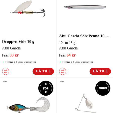
Abu Garcia Sölv Penna 10 cm 13 g Havsöringsdrag
Droppen Vide 10 g
10 cm 13 g
Abu Garcia
Abu Garcia
33 kr
64 kr
Från
Från
+
+
Finns i flera varianter
Finns i flera varianter
GÅ TILL
GÅ TILL