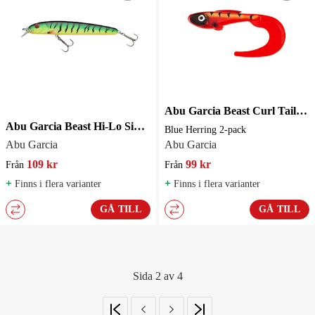
Abu Garcia Beast Curl Tail 17 cm
Abu Garcia Beast Hi-Lo Sinking 10cm
Blue Herring 2-pack
Abu Garcia
Abu Garcia
109 kr
99 kr
Från
Från
+
+
Finns i flera varianter
Finns i flera varianter
GÅ TILL
GÅ TILL
Sida 2 av 4