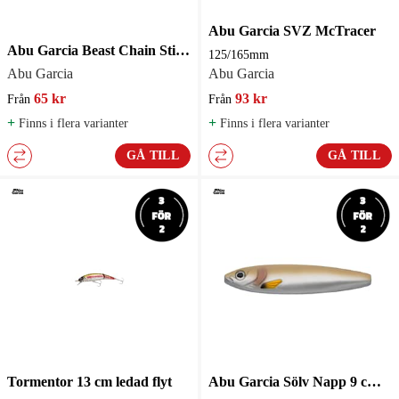
Abu Garcia SVZ McTracer
Abu Garcia Beast Chain Stinger
125/165mm
Abu Garcia
Abu Garcia
65 kr
93 kr
Från
Från
+
+
Finns i flera varianter
Finns i flera varianter
GÅ TILL
GÅ TILL
Tormentor 13 cm ledad flyt
Abu Garcia Sölv Napp 9 cm 19 g Havsöringsdrag