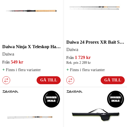
Daiwa 24 Prorex XR Bait Spinnspö
Daiwa Ninja X Teleskop Haspelspö
Daiwa
Daiwa
1 729 kr
Från
549 kr
Från
Rek. pris 2 289 kr
+
+
Finns i flera varianter
Finns i flera varianter
GÅ TILL
GÅ TILL