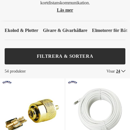
kortdistanskommunikation.
Läs mer
Ekolod & Plotter
Givare & Givarhållare
Elmotorer för Båt
FILTRERA & SORTERA
54 produkter
Visar
24