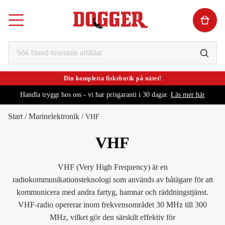
Din kompletta fiskebutik på nätet!
Handla tryggt hos oss - vi har prisgaranti i 30 dagar.
Läs mer här
Start
/
Marinelektronik
/
VHF
VHF
VHF (Very High Frequency) är en
radiokommunikationsteknologi som används av båtägare för att
kommunicera med andra fartyg, hamnar och räddningstjänst.
VHF-radio opererar inom frekvensområdet 30 MHz till 300
MHz, vilket gör den särskilt effektiv för