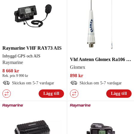
Raymarine VHF RAY73 AIS
Inbyggd GPS och AIS
Vhf Antenn Glomex Ra106 stål
Raymarine
Glomex
8 660 kr
898 kr
Rek. pris 9 990 kr
Skickas om 5-7 vardagar
Skickas om 5-7 vardagar
Lägg till
Lägg till