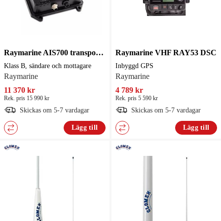
Raymarine AIS700 transponder
Raymarine VHF RAY53 DSC
Klass B, sändare och mottagare
Inbyggd GPS
Raymarine
Raymarine
11 370 kr
4 789 kr
Rek. pris 15 990 kr
Rek. pris 5 590 kr
Skickas om 5-7 vardagar
Skickas om 5-7 vardagar
Lägg till
Lägg till