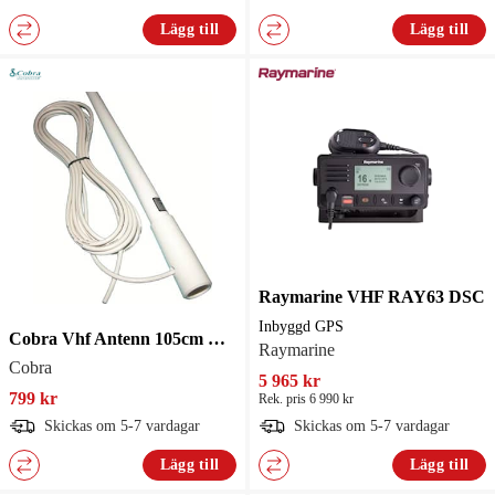
Lägg till
Lägg till
Raymarine VHF RAY63 DSC
Inbyggd GPS
Cobra Vhf Antenn 105cm Motorbåt
Raymarine
Cobra
5 965 kr
799 kr
Rek. pris 6 990 kr
Skickas om 5-7 vardagar
Skickas om 5-7 vardagar
Lägg till
Lägg till