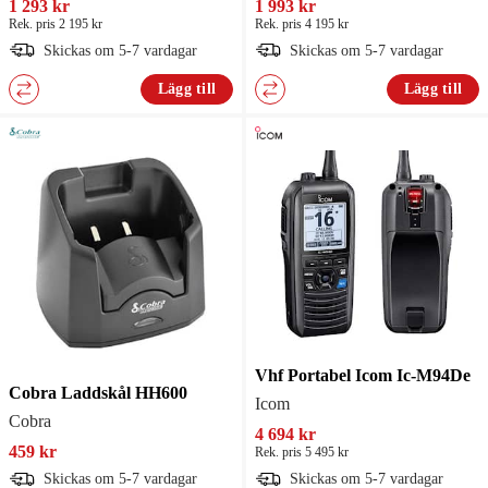
1 293 kr
1 993 kr
Rek. pris 2 195 kr
Rek. pris 4 195 kr
Skickas om 5-7 vardagar
Skickas om 5-7 vardagar
Lägg till
Lägg till
Vhf Portabel Icom Ic-M94De
Cobra Laddskål HH600
Icom
Cobra
4 694 kr
459 kr
Rek. pris 5 495 kr
Skickas om 5-7 vardagar
Skickas om 5-7 vardagar