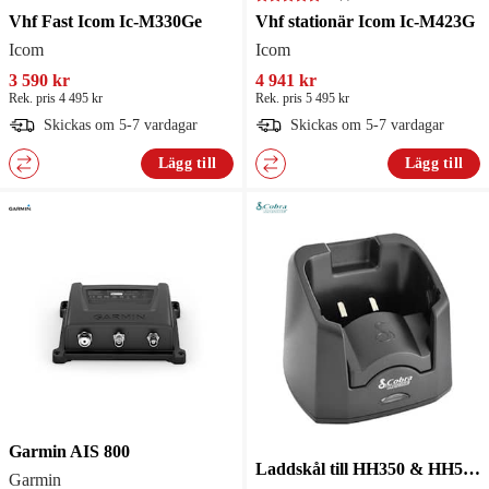
Vhf Fast Icom Ic-M330Ge
Vhf stationär Icom Ic-M423G
Icom
Icom
3 590 kr
4 941 kr
Rek. pris 4 495 kr
Rek. pris 5 495 kr
Skickas om 5-7 vardagar
Skickas om 5-7 vardagar
Lägg till
Lägg till
Garmin AIS 800
Laddskål till HH350 & HH500 Cobra
Garmin