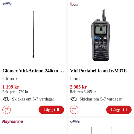
Glomex Vhf-Antenn 240cm Scout
Vhf Portabel Icom Ic-M37E
Glomex
Icom
1 199 kr
2 985 kr
Rek. pris 1 739 kr
Rek. pris 3 495 kr
Skickas om 5-7 vardagar
Skickas om 5-7 vardagar
Lägg till
Lägg till