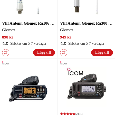
Vhf Antenn Glomex Ra106 Glasf
Vhf Antenn Glomex Ra300 Glasf
Glomex
Glomex
898 kr
949 kr
Skickas om 5-7 vardagar
Skickas om 5-7 vardagar
Lägg till
Lägg till
5.0
(1)