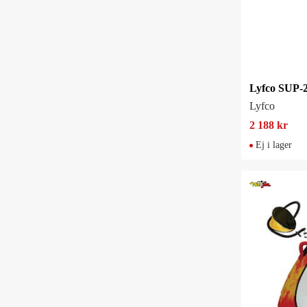
Lyfco SUP-2
Lyfco
2 188 kr
Ej i lager