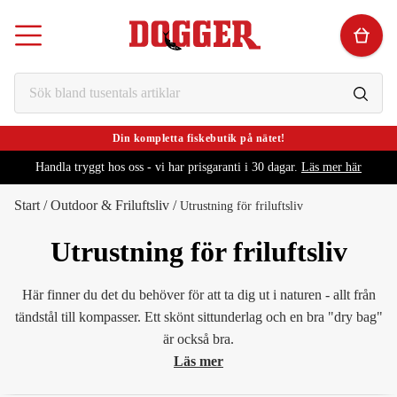
Din kompletta fiskebutik på nätet!
Handla tryggt hos oss - vi har prisgaranti i 30 dagar.
Läs mer här
Start
/
Outdoor & Friluftsliv
/
Utrustning för friluftsliv
Utrustning för friluftsliv
Här finner du det du behöver för att ta dig ut i naturen - allt från
tändstål till kompasser. Ett skönt sittunderlag och en bra "dry bag"
är också bra.
Läs mer